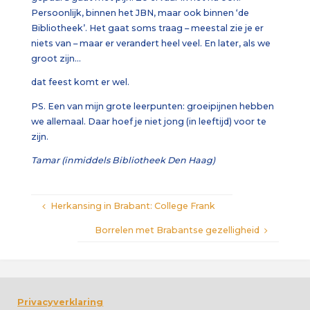
Persoonlijk, binnen het JBN, maar ook binnen ‘de
Bibliotheek’. Het gaat soms traag – meestal zie je er
niets van – maar er verandert heel veel. En later, als we
groot zijn…
dat feest komt er wel.
PS. Een van mijn grote leerpunten: groeipijnen hebben
we allemaal. Daar hoef je niet jong (in leeftijd) voor te
zijn.
Tamar (inmiddels Bibliotheek Den Haag)
Herkansing in Brabant: College Frank
Borrelen met Brabantse gezelligheid
Privacyverklaring