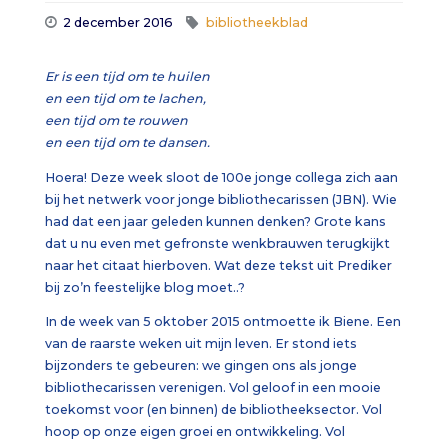
2 december 2016
bibliotheekblad
Er is een tijd om te huilen
en een tijd om te lachen,
een tijd om te rouwen
en een tijd om te dansen.
Hoera! Deze week sloot de 100e jonge collega zich aan
bij het netwerk voor jonge bibliothecarissen (JBN). Wie
had dat een jaar geleden kunnen denken? Grote kans
dat u nu even met gefronste wenkbrauwen terugkijkt
naar het citaat hierboven. Wat deze tekst uit Prediker
bij zo’n feestelijke blog moet..?
In de week van 5 oktober 2015 ontmoette ik Biene. Een
van de raarste weken uit mijn leven. Er stond iets
bijzonders te gebeuren: we gingen ons als jonge
bibliothecarissen verenigen. Vol geloof in een mooie
toekomst voor (en binnen) de bibliotheeksector. Vol
hoop op onze eigen groei en ontwikkeling. Vol