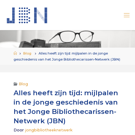
Ga
naar
de
inhoud
Home
Blog
Alles heeft zijn tijd: mijlpalen in de jonge
geschiedenis van het Jonge Bibliothecarissen-Netwerk (JBN)
Blog
Alles heeft zijn tijd: mijlpalen
in de jonge geschiedenis van
het Jonge Bibliothecarissen-
Netwerk (JBN)
Door
jongbibliotheeknetwerk