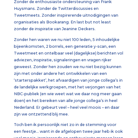
Zonder de enthousiaste ondersteuning van Frank
Huysmans. Zonder de Twitterdiscussies en
Tweetmeets. Zonder inspirerende uitnodigingen van
organisaties als Bookarang. En last but not least
zonder de inspiratie van Jeanine Deckers.
Zonder hen waren we nu niet 100 leden, 5 inhoudelijke
bijeenkomsten, 2 borrels, een generatie y-scan, een
Tweetmeet en ontelbaar veel (dagelijkse) berichten vol
adviezen, inspiratie, signaleringen en vragen rijker
geweest. Zonder hen zouden we nu niet bezig kunnen
zijn met onder andere het ontwikkelen van een
‘starterspakket’, het afvaardigen van jonge collega’s in
de landelijke werkgroepen, met het verjongen van het
NBC-publiek (en wie weet wat we daar nog meer gaan
doen) en het bereiken van alle jonge collega’s in heel
Nederland. Er gebeurt veel – heel veel moois – en daar
zijn we ontzettend blij mee.
Toch ben ik persoonlijk niet zo in de stemming voor
een feestje… want in de afgelopen twee jaar heb ik ook