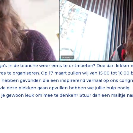
lega’s in de branche weer eens te ontmoeten? Doe dan lekker
es te organiseren. Op 17 maart zullen wij van 15.00 tot 16.
 hebben gevonden die een inspirerend verhaal op ons congres
ie deze plekken gaan opvullen hebben we jullie hulp nodig. 
het je gewoon leuk om mee te denken? Stuur dan een mailtje n