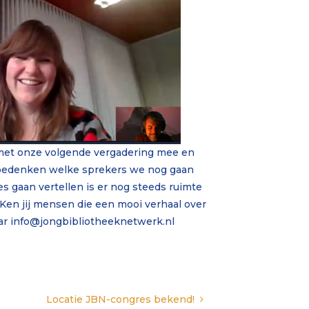
 met onze volgende vergadering mee en
00 bedenken welke sprekers we nog gaan
 gaan vertellen is er nog steeds ruimte
Ken jij mensen die een mooi verhaal over
aar info@jongbibliotheeknetwerk.nl
Locatie JBN-congres bekend!