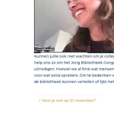
Kunnen jullie ook niet wachten om je col
help ons zo om het Jong Bibliotheek Congr
uitnodigen. Hoewel we al flink wat mensen
voor wat extra sprekers. Om te bedenken w
de bibliotheek kunnen vertellen of lijkt 
Kom je ook op 21 november?