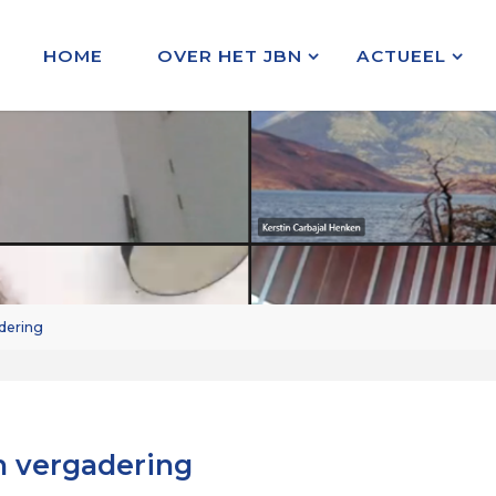
HOME
OVER HET JBN
ACTUEEL
dering
 vergadering