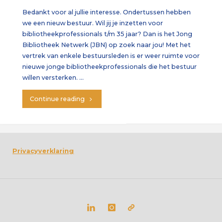
Bedankt voor al jullie interesse. Ondertussen hebben
we een nieuw bestuur. Wil jij je inzetten voor
bibliotheekprofessionals t/m 35 jaar? Dan is het Jong
Bibliotheek Netwerk (JBN) op zoek naar jou! Met het
vertrek van enkele bestuursleden is er weer ruimte voor
nieuwe jonge bibliotheekprofessionals die het bestuur
willen versterken. …
"Jong
Continue reading
Bibliotheek
Netwerk
Privacyverklaring
zoekt
nieuwe
bestuursleden!"