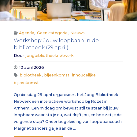
Agenda
,
Geen categorie
,
Nieuws
Workshop: Jouw loopbaan in de
bibliotheek (29 april)
Door
jongbibliotheeknetwerk
10 april 2026
bibiotheek
,
bijeenkomst
,
inhoudelijke
bijeenkomst
Op dinsdag 29 april organiseert het Jong Bibliotheek
Netwerk een interactieve workshop bij Rozet in
Arnhem. Een middag om bewust stil te staan bij jouw
loopbaan: waar sta je nu, wat drijft jou, en hoe zet je de
volgende stap? Onder begeleiding van loopbaancoach
Margriet Sanders ga je aan de …