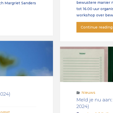
bewustere manier 
ch Margriet Sanders
tot 16.00 uur organ
workshop over bewu
Continue reading
Nieuws
2024)
Meld je nu aa
2024)
nkomst