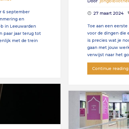
Door
jongbiblioth
ar 6 september
27 maart 2024
rammering en
Toe aan een eerste 
ieb in Leeuwarden
voor de dingen die
paar jaar terug tot
is precies wat je no
nlijk met de trein
gaan met jouw wer
verwijst naar het 
Continue reading