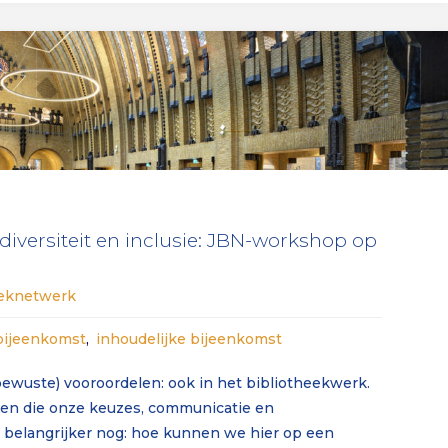
diversiteit en inclusie: JBN-workshop op
eeknetwerk
bijeenkomst
,
inhoudelijke bijeenkomst
ewuste) vooroordelen: ook in het bibliotheekwerk.
en die onze keuzes, communicatie en
belangrijker nog: hoe kunnen we hier op een