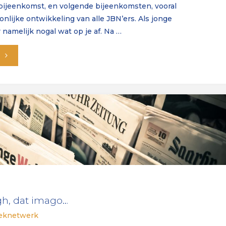
 bijeenkomst, en volgende bijeenkomsten, vooral
onlijke ontwikkeling van alle JBN’ers. Als jonge
amelijk nogal wat op je af. Na …
"De
kunst
van
het
overtuigen.
Verslag
van
gh, dat imago…
de
eeknetwerk
inhoudelijke