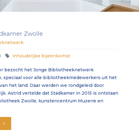
november
2024)"
adkamer Zwolle
eeknetwerk
8
inhoudelijke bijeenkomst
ber bezocht het Jonge Bibliotheeknetwerk
, speciaal voor alle bibliotheekmedewerkers uit het
van het land. Daar werden we rondgeleid door
lijk. Astrid vertelde dat Stadkamer in 2015 is ontstaan
ibliotheek Zwolle, kunstencentrum Muzerie en
"Bezoek
aan