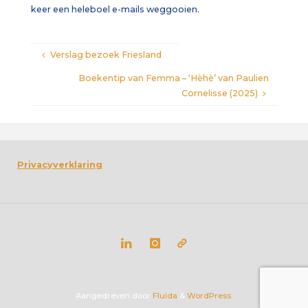
keer een heleboel e-mails weggooien.
Verslag bezoek Friesland
Boekentip van Femma – ‘Hèhè’ van Paulien
Cornelisse (2025)
Privacyverklaring
Aangedreven door
Fluida
&
WordPress.