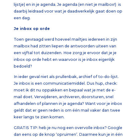
lijstje) en in je agenda. Je agenda (en niet je mailbox!) is
daarbij leidraad voor wat je daadwerkelijk gaat doen op
een dag.
Je inbox op orde
Toen gevraagd werd hoeveel mailtjes iedereen in zijn
mailbox had zitten liepen de antwoorden uiteen van
een vijftal tot duizenden. Hoe zorg je ervoor dat je je
inbox op orde hebt en waarvoor is je inbox eigenlijk
bedoeld?
In ieder geval niet als prullenbak, archief of to-do-lijst.
Je inbox is een communicatiemiddel. Dus hup, check:
moet ik dit nu oppakken en bepaal wat je met de e-
mail doet. Verwijderen, archiveren, doorsturen, snel
afhandelen of plannen in je agenda? Want voor je inbox
geldt dat er geen reden is om één mail vaker dan twee
keer langs te zien komen.
GRATIS TIP: heb je nu nog een overvolle inbox? Google
dan eens op de knop ‘opruimen’. Daarmee kun je in één