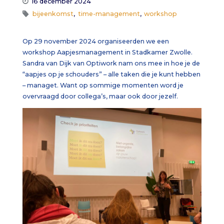
16 december 2024
bijeenkomst
,
time-management
,
workshop
Op 29 november 2024 organiseerden we een
workshop Aapjesmanagement in Stadkamer Zwolle.
Sandra van Dijk van Optiwork nam ons mee in hoe je de
“aapjes op je schouders” – alle taken die je kunt hebben
– managet. Want op sommige momenten word je
overvraagd door collega’s, maar ook door jezelf.