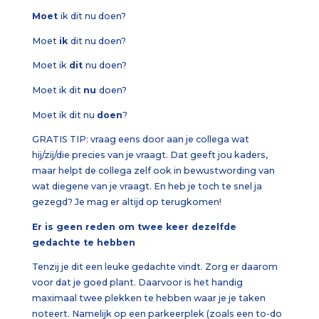
Moet
ik dit nu doen?
Moet
ik
dit nu doen?
Moet ik
dit
nu doen?
Moet ik dit
nu
doen?
Moet ik dit nu
doen
?
GRATIS TIP: vraag eens door aan je collega wat
hij/zij/die precies van je vraagt. Dat geeft jou kaders,
maar helpt de collega zelf ook in bewustwording van
wat diegene van je vraagt. En heb je toch te snel ja
gezegd? Je mag er altijd op terugkomen!
Er is geen reden om twee keer dezelfde
gedachte te hebben
Tenzij je dit een leuke gedachte vindt. Zorg er daarom
voor dat je goed plant. Daarvoor is het handig
maximaal twee plekken te hebben waar je je taken
noteert. Namelijk op een parkeerplek (zoals een to-do