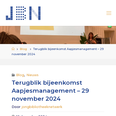
Ga
naar
de
inhoud
Home
Blog
Terugblik bijeenkomst Aapjesmanagement – 29
november 2024
Blog
,
Nieuws
Terugblik bijeenkomst
Aapjesmanagement – 29
november 2024
Door
jongbibliotheeknetwerk