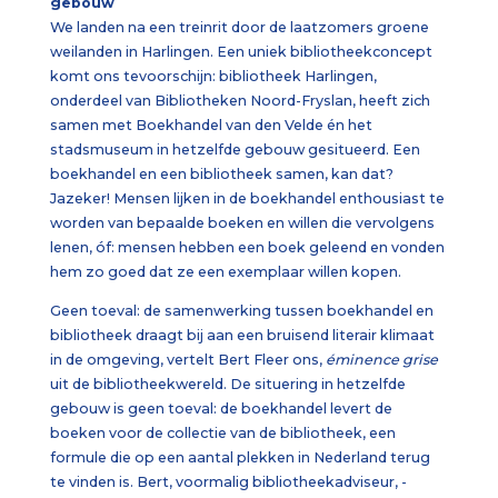
gebouw
We landen na een treinrit door de laatzomers groene
weilanden in Harlingen. Een uniek bibliotheekconcept
komt ons tevoorschijn: bibliotheek Harlingen,
onderdeel van Bibliotheken Noord-Fryslan, heeft zich
samen met Boekhandel van den Velde én het
stadsmuseum in hetzelfde gebouw gesitueerd. Een
boekhandel en een bibliotheek samen, kan dat?
Jazeker! Mensen lijken in de boekhandel enthousiast te
worden van bepaalde boeken en willen die vervolgens
lenen, óf: mensen hebben een boek geleend en vonden
hem zo goed dat ze een exemplaar willen kopen.
Geen toeval: de samenwerking tussen boekhandel en
bibliotheek draagt bij aan een bruisend literair klimaat
in de omgeving, vertelt Bert Fleer ons,
éminence grise
uit de bibliotheekwereld. De situering in hetzelfde
gebouw is geen toeval: de boekhandel levert de
boeken voor de collectie van de bibliotheek, een
formule die op een aantal plekken in Nederland terug
te vinden is. Bert, voormalig bibliotheekadviseur, -