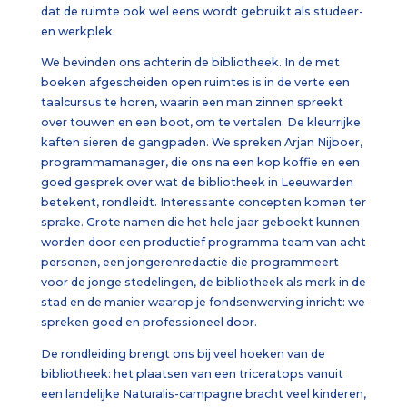
dat de ruimte ook wel eens wordt gebruikt als studeer-
en werkplek.
We bevinden ons achterin de bibliotheek. In de met
boeken afgescheiden open ruimtes is in de verte een
taalcursus te horen, waarin een man zinnen spreekt
over touwen en een boot, om te vertalen. De kleurrijke
kaften sieren de gangpaden. We spreken Arjan Nijboer,
programmamanager, die ons na een kop koffie en een
goed gesprek over wat de bibliotheek in Leeuwarden
betekent, rondleidt. Interessante concepten komen ter
sprake. Grote namen die het hele jaar geboekt kunnen
worden door een productief programma team van acht
personen, een jongerenredactie die programmeert
voor de jonge stedelingen, de bibliotheek als merk in de
stad en de manier waarop je fondsenwerving inricht: we
spreken goed en professioneel door.
De rondleiding brengt ons bij veel hoeken van de
bibliotheek: het plaatsen van een triceratops vanuit
een landelijke Naturalis-campagne bracht veel kinderen,