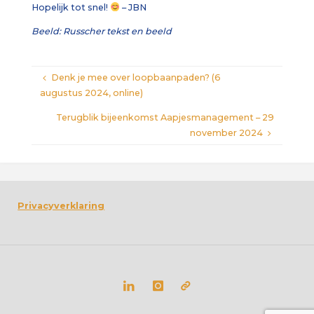
Hopelijk tot snel!
– JBN
Beeld: Russcher tekst en beeld
Denk je mee over loopbaanpaden? (6
augustus 2024, online)
Terugblik bijeenkomst Aapjesmanagement – 29
november 2024
Privacyverklaring