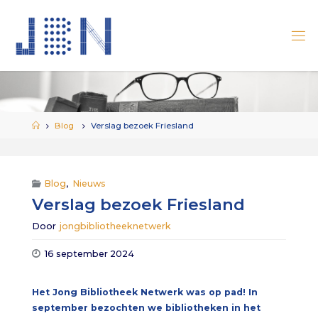
Ga
naar
de
inhoud
Home
Blog
Verslag bezoek Friesland
Blog
,
Nieuws
Verslag bezoek Friesland
Door
jongbibliotheeknetwerk
16 september 2024
Het Jong Bibliotheek Netwerk was op pad! In
september bezochten we bibliotheken in het