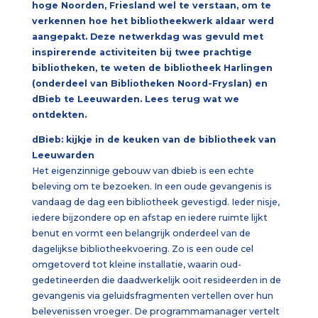
hoge Noorden, Friesland wel te verstaan, om te
verkennen hoe het bibliotheekwerk aldaar werd
aangepakt. Deze netwerkdag was gevuld met
inspirerende activiteiten bij twee prachtige
bibliotheken, te weten de bibliotheek Harlingen
(onderdeel van Bibliotheken Noord-Fryslan) en
dBieb te Leeuwarden. Lees terug wat we
ontdekten.
dBieb: kijkje in de keuken van de bibliotheek van
Leeuwarden
Het eigenzinnige gebouw van dbieb is een echte
beleving om te bezoeken. In een oude gevangenis is
vandaag de dag een bibliotheek gevestigd. Ieder nisje,
iedere bijzondere op en afstap en iedere ruimte lijkt
benut en vormt een belangrijk onderdeel van de
dagelijkse bibliotheekvoering. Zo is een oude cel
omgetoverd tot kleine installatie, waarin oud-
gedetineerden die daadwerkelijk ooit resideerden in de
gevangenis via geluidsfragmenten vertellen over hun
belevenissen vroeger. De programmamanager vertelt