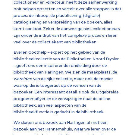
collectioneur én -directeur, heeft deze samenwerking
ooit helpen opzetten en vertelt over alle stappen in dat
proces: de inkoop, de plastificering, (digitale)
catalogisering en verspreiding van de boeken, alles
komt aan bod. Zeker de aanwezige niet-collectioneurs
zijn onder de indruk van het complexe proces en leren
veel over de collectiekant van bibliotheken.
Evelien Godthelp – expert op het gebied van de
bibliotheekcollectie van de Bibliotheken Noord Fryslan
– geeft ons een inspirerende rondleiding door de
bibliotheek van Harlingen. We zien de maakplaats, de
werelden
van de rijke collectie, maar ook de manier
waarop die is toegerust op de wensen van de
bezoeker. Een interessant detail is ook de uitgebreide
programmaflyer en de verwijzingen naar de online
bibliotheek, aan veel aspecten van de
bibliotheekfunctie is gedacht in de bibliotheek.
We sluiten ons bezoek aan Harlingen af met een
bezoek aan het Hannemahuis, waar we leren over de