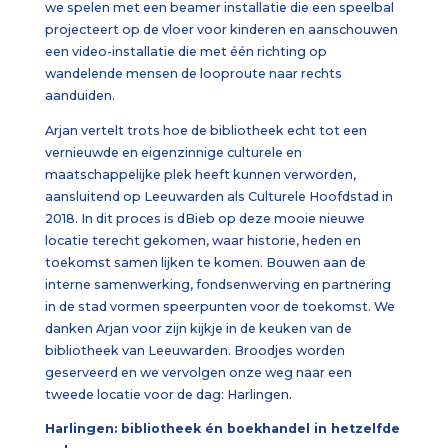
we spelen met een beamer installatie die een speelbal
projecteert op de vloer voor kinderen en aanschouwen
een video-installatie die met één richting op
wandelende mensen de looproute naar rechts
aanduiden.
Arjan vertelt trots hoe de bibliotheek echt tot een
vernieuwde en eigenzinnige culturele en
maatschappelijke plek heeft kunnen verworden,
aansluitend op Leeuwarden als Culturele Hoofdstad in
2018. In dit proces is dBieb op deze mooie nieuwe
locatie terecht gekomen, waar historie, heden en
toekomst samen lijken te komen. Bouwen aan de
interne samenwerking, fondsenwerving en partnering
in de stad vormen speerpunten voor de toekomst. We
danken Arjan voor zijn kijkje in de keuken van de
bibliotheek van Leeuwarden. Broodjes worden
geserveerd en we vervolgen onze weg naar een
tweede locatie voor de dag: Harlingen.
Harlingen: bibliotheek én boekhandel in hetzelfde